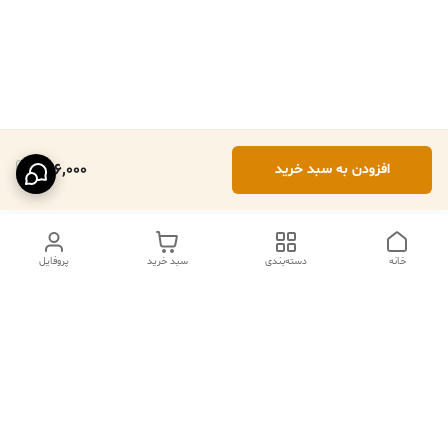
276,000
افزودن به سبد خرید
خانه
دسته‌بندی
سبد خرید
پروفایل