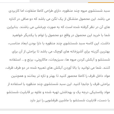
سبد شستشوی میوه چند منظوره، دارای طراحی کاملا متفاوت اما کاربردی
می باشد. این محصول متشکل از یک لگن می باشد که دو صافی در کناره
های آن در نظر گرفته شده است که به صورت چرخشی می باشند. بنابراین
شما با خرید این محصول در واقع دو محصول را توام با یکدیگر خواهید
داشت. این کاسه سبد شستشوی چند منظوره با دارا بودن ابعاد مناسب،
بهترین گزینه برای آشپزخانه های کوچک می باشد تا براحتی از آن برای
شستشو و آبکش کردن میوه ها، سبزیجات، ماکارونی، برنج و... استفاده
کنند. شما می توانید با بالا آوردن آبکش های تعبیه شده در دو طرف ظرف،
مواد داخل ظرف را کاملا محصور کنید تا بهتر و تازه تر بمانند و همچنین
براحتی ظرف را جابجا کنید. این سبد شستشوی چند منظوره با استفاده از
مواد پلاستیکی درجه یک و بهداشتی تهیه شده و علاوه بر قابلیت شستشو
با دست، قابلیت شستشو با ماشین ظرفشویی را نیز دارد