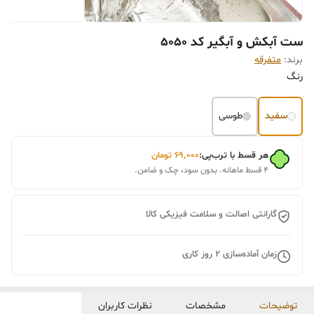
ست آبکش و آبگیر کد ۵۰۵۰
برند:
متفرقه
رنگ
سفید
طوسی
هر قسط با ترب‌پی:
۶۹٬۰۰۰
تومان
۴ قسط ماهانه. بدون سود، چک و ضامن.
گارانتی اصالت و سلامت فیزیکی کالا
زمان آماده‌سازی
2
روز کاری
توضیحات
مشخصات
نظرات کاربران