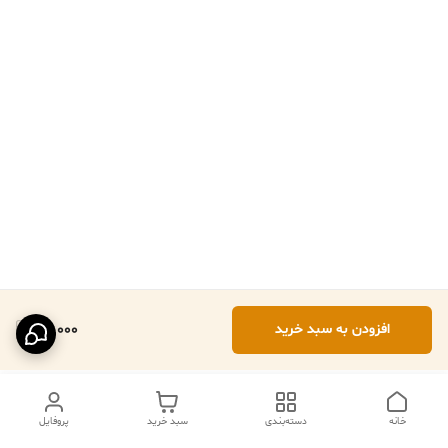
101,000
افزودن به سبد خرید
خانه
دسته‌بندی
سبد خرید
پروفایل