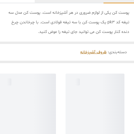
پوست کن یکی از لوازم ضروری در هر آشپزخانه است. پوست کن مدل سه
تیغه کد pk3 یک پوست کن با سه تیغه فولادی است. با چرخاندن چرخ
دنده کنار پوست کن می توانید جای تیغه را عوض کنید.
دسته‌بندی
:
ظروف آشپزخانه