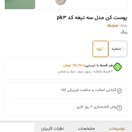
پوست کن مدل سه تیغه کد pk3
برند:
متفرقه
رنگ
سفید
زرد
هر قسط با ترب‌پی:
۲۵٬۲۵۰
تومان
۴ قسط ماهانه. بدون سود، چک و ضامن.
گارانتی اصالت و سلامت فیزیکی کالا
زمان آماده‌سازی
2
روز کاری
توضیحات
مشخصات
نظرات کاربران