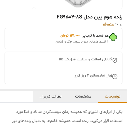
رنده هوم پین مدل FG9504-8S
برند:
متفرقه
هر قسط با ترب‌پی:
۱۴۱٬۰۰۰
تومان
۴ قسط ماهانه. بدون سود، چک و ضامن.
گارانتی اصالت و سلامت فیزیکی کالا
زمان آماده‌سازی
2
روز کاری
توضیحات
مشخصات
نظرات کاربران
یکی از ابزارهای آشپزی که همیشه زمان درست‌کردن سالاد و غذا مورد
استفاده قرار می‌گیرد، رنده است. همیشه خانم‌ها به دنبال رنده‌های تیز