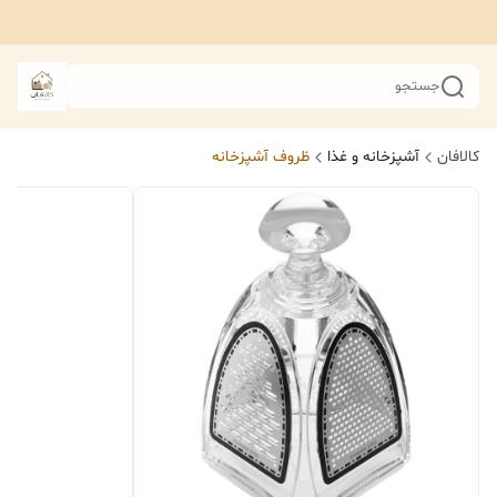
جستجو
کالافان
آشپزخانه و غذا
ظروف آشپزخانه