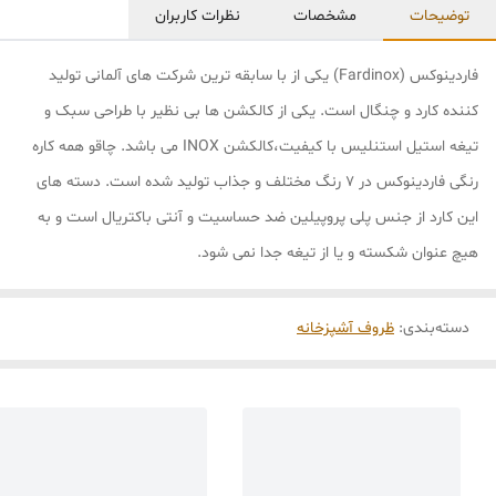
توضیحات
مشخصات
نظرات کاربران
فاردینوکس (Fardinox) یکی از با سابقه ترین شرکت های آلمانی تولید
کننده کارد و چنگال است. یکی از کالکشن ها بی نظیر با طراحی سبک و
تیغه استیل استنلیس با کیفیت،کالکشن INOX می باشد. چاقو همه کاره
رنگی فاردینوکس در 7 رنگ مختلف و جذاب تولید شده است. دسته های
این کارد از جنس پلی پروپیلین ضد حساسیت و آنتی باکتریال است و به
هیچ عنوان شکسته و یا از تیغه جدا نمی شود.
دسته‌بندی
:
ظروف آشپزخانه