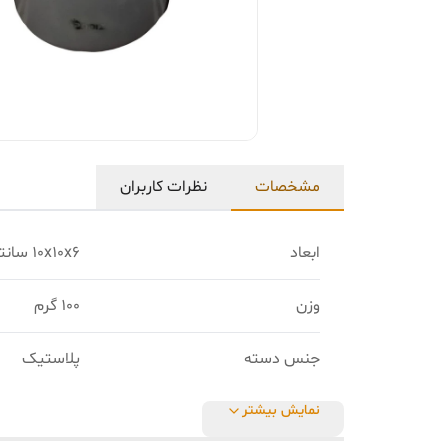
مشخصات
نظرات کاربران
ابعاد
10x10x6 سانتی‌متر
وزن
100 گرم
جنس دسته
پلاستیک
نمایش بیشتر