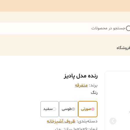
جستجو در محصولات
روشگاه
رنده مدل پادیز
برند:
متفرقه
رنگ
صورتی
طوسی
سفید
دسته‌بندی
:
ظروف آشپزخانه
ابعاد
:
10x10x6 سانتی‌متر