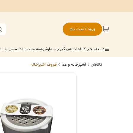
ورود / ثبت نام
دسته‌بندی کالاها
خانه
پیگیری سفارش
همه محصولات
تماس با ما
ف
کالافان
آشپزخانه و غذا
ظروف آشپزخانه