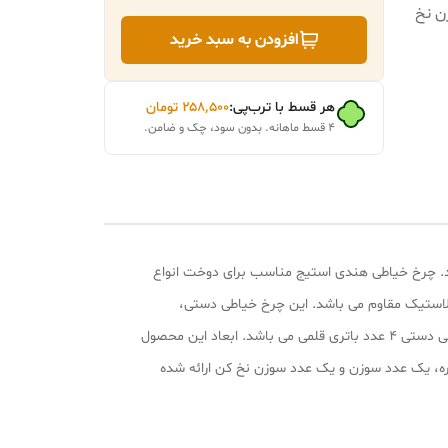
ن نخ
افزودن به سبد خرید
هر قسط با ترب‌پی:
۲۵۸٬۵۰۰
تومان
۴ قسط ماهانه. بدون سود، چک و ضامن.
شد. چرخ خیاطی هندی استیج مناسب برای دوخت انواع
لاستیک مقاوم می باشد. این چرخ خیاطی دستی،
کوچک، سبک و قابل حمل می باشد و مناسب برای دوخت لبه های بالش، لبه های لباس، جوراب و ... می باشد. منبع انرژی این چرخ خیاطی دستی 4 عدد باتری قلمی می باشد. ابعاد این محصول
د میله تعویض ماسوره، یک عدد سوزن و یک عدد سوزن نخ کن ارائه شده