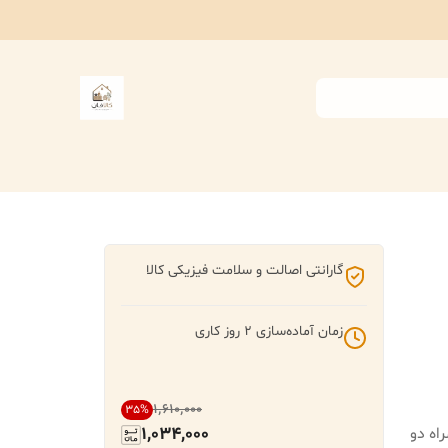
گارانتی اصالت و سلامت فیزیکی کالا
زمان آماده‌سازی
2
روز کاری
۱٬۶۱۰٬۰۰۰
35
%
1,034,000
اه دو