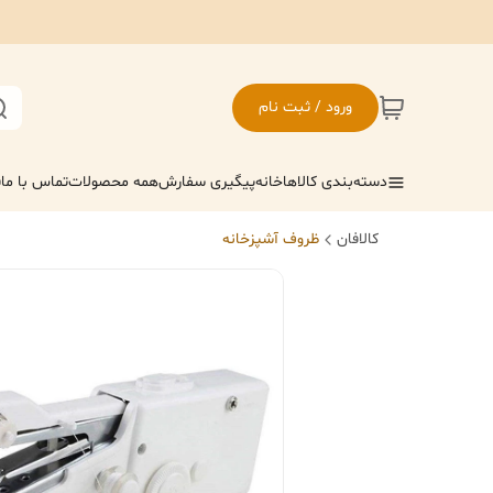
ورود / ثبت نام
دسته‌بندی کالاها
خانه
پیگیری سفارش
همه محصولات
تماس با ما
ف
کالافان
ظروف آشپزخانه