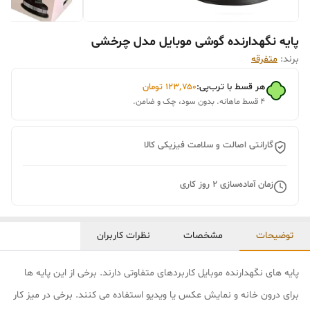
پایه نگهدارنده گوشی موبایل مدل چرخشی
برند:
متفرقه
هر قسط با ترب‌پی:
۱۲۳٬۷۵۰
تومان
۴ قسط ماهانه. بدون سود، چک و ضامن.
گارانتی اصالت و سلامت فیزیکی کالا
زمان آماده‌سازی
2
روز کاری
توضیحات
مشخصات
نظرات کاربران
پایه های نگهدارنده موبایل کاربردهای متفاوتی دارند. برخی از این پایه ها
برای درون خانه و نمایش عکس یا ویدیو استفاده می کنند. برخی در میز کار