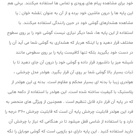
خود برای مشاهده پیام های ورودی و تماس ها استفاده میکنند. برخی هم
این پایه ها را درون ماشین خود برده و از آن به عنوان ;نقشه خوان ; یا
مشاهده هشدارهای گوشی خود در حین رانندگی استفاده میکنند. با
استفاده از این پایه ها، شما دیگر نیازی نیست گوشی خود را بر روی سطوح
مختلف قرار دهید و یا اینکه هربار که هشداری به گوشی شما می آید آن را
در دست خود بگیرید بلکه تنها کافیست پایه را بر روی سطوحی مانند
شیشه میز یا داشبورد قرار داده و گوشی خود را درون آن جای دهید تا با
ثبات بسیار بالا گوشی شما بر روی آن قرار بگیرد. هولدر مدل چرخشی ،
هولدری زیبا با بدنه ای بسیار محکم و مقاوم است. بدنه ی این هولدر از
پلاستیک با کیفیت ساخته شده است. این هولدر با استفاده از دکمه هایی
که در پایه آن قرار دارد قابل تنظیم است . همچنین از ویژگی های منحصر به
فرد این هولدر قابلیت چرخش پایه آن است که قابلیت چرخش 360 درجه را
دارد و با استفاده از شاسی قفل میشود تا در هنگامی که نیاز با چرخش آن
دارید استفاده کنید . این پایه دارای دو بازویی است که گوشی موبایل را نگه