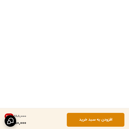
۲۸۸٬۰۰۰
47
%
افزودن به سبد خرید
150,000