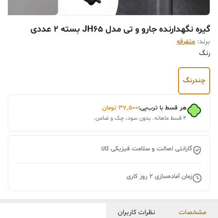
گیره نگهدارنده جارو و تی مدل JH65 بسته 2 عددی
برند:
متفرقه
رنگ
چندرنگ
هر قسط با ترب‌پی:
۳۷٬۵۰۰
تومان
۴ قسط ماهانه. بدون سود، چک و ضامن.
گارانتی اصالت و سلامت فیزیکی کالا
زمان آماده‌سازی
2
روز کاری
مشخصات
نظرات کاربران