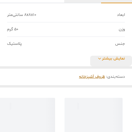
ابعاد
8x8x10 سانتی‌متر
وزن
50 گرم
جنس
پلاستیک
نمایش بیشتر
دسته‌بندی
:
ظروف آشپزخانه