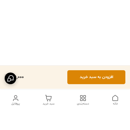
196,000
افزودن به سبد خرید
خانه
دسته‌بندی
سبد خرید
پروفایل