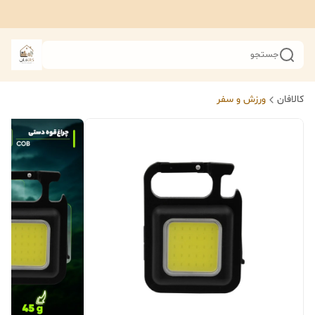
جستجو
کالافان
ورزش و سفر