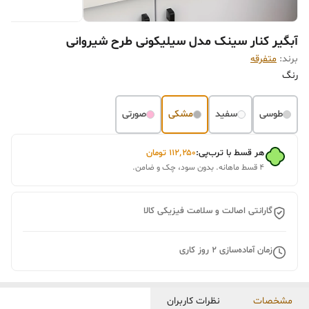
آبگیر کنار سینک مدل سیلیکونی طرح شیروانی
برند:
متفرقه
رنگ
طوسی
سفید
مشکی
صورتی
هر قسط با ترب‌پی:
۱۱۲٬۲۵۰
تومان
۴ قسط ماهانه. بدون سود، چک و ضامن.
گارانتی اصالت و سلامت فیزیکی کالا
زمان آماده‌سازی
2
روز کاری
مشخصات
نظرات کاربران