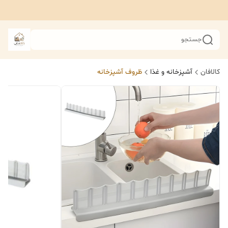
جستجو
کالافان
آشپزخانه و غذا
ظروف آشپزخانه