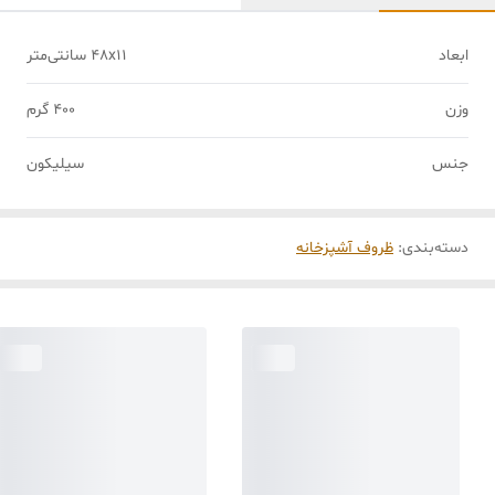
ابعاد
48x11 سانتی‌متر
وزن
400 گرم
جنس
سیلیکون
دسته‌بندی
:
ظروف آشپزخانه