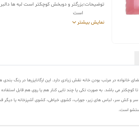
توضیحات
:
بزرگتر و دوبخش کوچکتر است لبه ها دالبر 
است
رنگ
:
مشکی
نمایش بیشتر
ی خانواده در مرتب بودن خانه نقش زیادی دارد. این ارگانایزرها در رنگ بندی ها
ستند. دارای 6 قسمت هستند که دو قسمت بزرگتر و 4 تا کوچکتر می باشد. به صورت تکی یا چند تایی کنار هم یا ر
 سر و کش سر، لباس های زیر، جوراب، کشوی خیاطی، کشوی آشپزخانه یا دیگر قس
ستشو است.