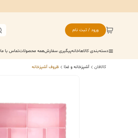
ورود / ثبت نام
دسته‌بندی کالاها
خانه
پیگیری سفارش
همه محصولات
تماس با ما
ف
کالافان
آشپزخانه و غذا
ظروف آشپزخانه