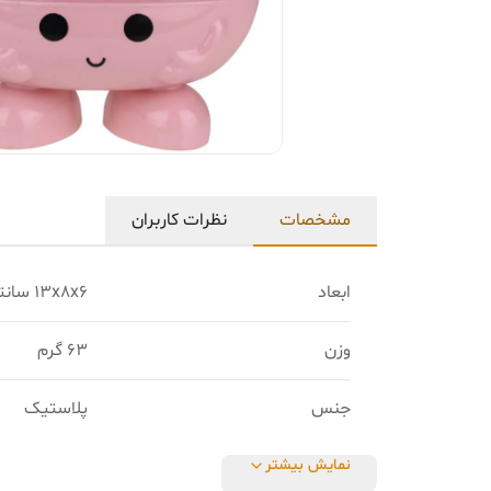
مشخصات
نظرات کاربران
ابعاد
13x8x6 سانتی‌متر
وزن
63 گرم
جنس
پلاستیک
نمایش بیشتر