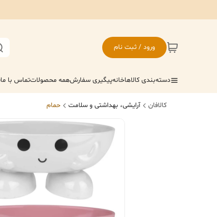
ورود / ثبت نام
دسته‌بندی کالاها
خانه
پیگیری سفارش
همه محصولات
تماس با ما
ف
کالافان
آرایشی، بهداشتی و سلامت
حمام