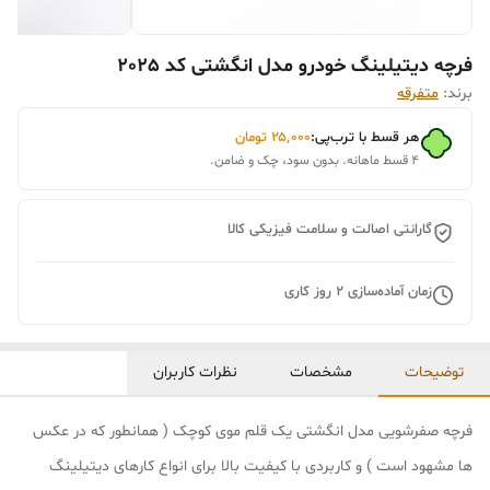
فرچه دیتیلینگ خودرو مدل انگشتی کد 2025
برند:
متفرقه
هر قسط با ترب‌پی:
۲۵٬۰۰۰
تومان
۴ قسط ماهانه. بدون سود، چک و ضامن.
گارانتی اصالت و سلامت فیزیکی کالا
زمان آماده‌سازی
2
روز کاری
توضیحات
مشخصات
نظرات کاربران
فرچه صفرشویی مدل انگشتی یک قلم موی کوچک ( همانطور که در عکس
ها مشهود است ) و کاربردی با کیفیت بالا برای انواع کارهای دیتیلینگ