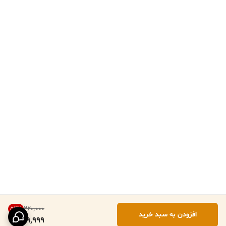
۲۲۰٬۰۰۰
54
%
افزودن به سبد خرید
99,999