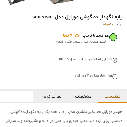
پایه نگهدارنده گوشی موبایل مدل sun visor
برند:
متفرقه
هر قسط با ترب‌پی:
۱۱۱٬۷۵۰
تومان
۴ قسط ماهانه. بدون سود، چک و ضامن.
گارانتی اصالت و سلامت فیزیکی کالا
زمان آماده‌سازی
2
روز کاری
توضیحات
مشخصات
نظرات کاربران
هولدر موبایل آفتابگیر ماشین مدل sun visor یک پایه نگهدارنده گوشی
مناسب برای آینه دید عقب خودرو و یا حتی در حانه و آشپزخانه و … سازگار