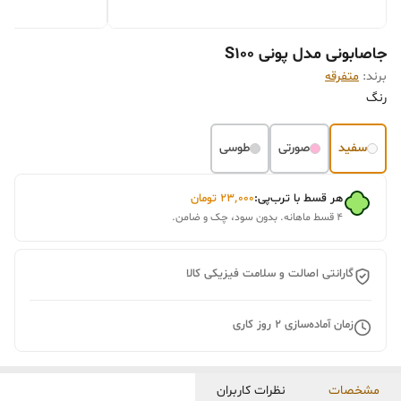
جاصابونی مدل پونی S100
برند:
متفرقه
رنگ
سفید
صورتی
طوسی
هر قسط با ترب‌پی:
۲۳٬۰۰۰
تومان
۴ قسط ماهانه. بدون سود، چک و ضامن.
گارانتی اصالت و سلامت فیزیکی کالا
زمان آماده‌سازی
2
روز کاری
مشخصات
نظرات کاربران