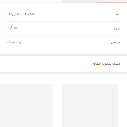
ابعاد
13x8x6 سانتی‌متر
وزن
50 گرم
جنس
پلاستیک
دسته‌بندی
:
حمام