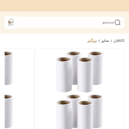
جستجو
کالافان
سایر
پرزگیر