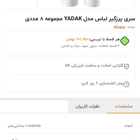
سری پرزگیر لباس مدل YADAK مجموعه 8 عددی
برند:
متفرقه
هر قسط با ترب‌پی:
۲۰۱٬۲۵۰
تومان
۴ قسط ماهانه. بدون سود، چک و ضامن.
گارانتی اصالت و سلامت فیزیکی کالا
زمان آماده‌سازی
2
روز کاری
مشخصات
نظرات کاربران
ابعاد
10x5xx5 سانتی‌متر