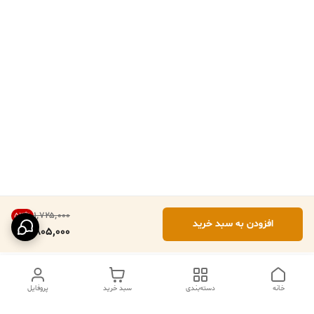
۱٬۷۲۵٬۰۰۰
53
%
افزودن به سبد خرید
805,000
خانه
دسته‌بندی
سبد خرید
پروفایل