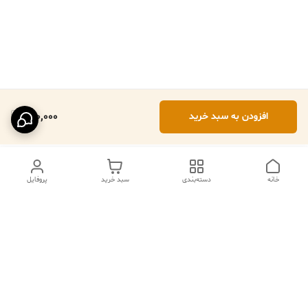
690,000
افزودن به سبد خرید
خانه
دسته‌بندی
سبد خرید
پروفایل