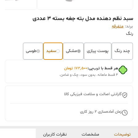
سبد نظم دهنده مدل بته جغه بسته 3 عددی
برند:
متفرقه
رنگ
چند رنگ
پوست پیازی
مشکی
سفید
طوسی
هر قسط با ترب‌پی:
۱۷۲٬۵۰۰
تومان
۴ قسط ماهانه. بدون سود، چک و ضامن.
گارانتی اصالت و سلامت فیزیکی کالا
زمان آماده‌سازی
2
روز کاری
توضیحات
مشخصات
نظرات کاربران