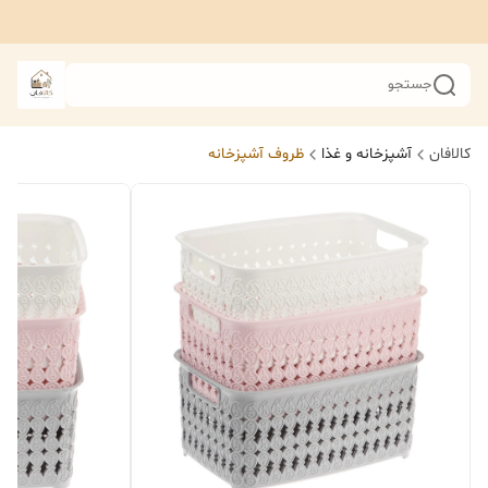
جستجو
کالافان
آشپزخانه و غذا
ظروف آشپزخانه