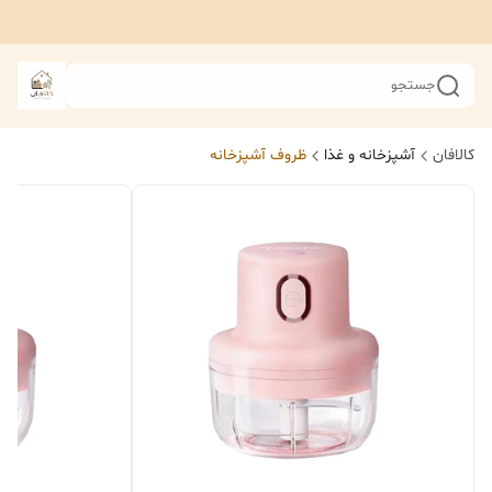
جستجو
کالافان
آشپزخانه و غذا
ظروف آشپزخانه