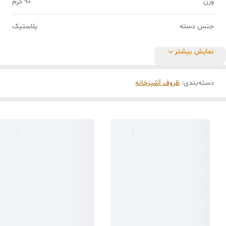
وزن
90 گرم
جنس دسته
پلاستیک
نمایش بیشتر
دسته‌بندی
:
ظروف آشپزخانه