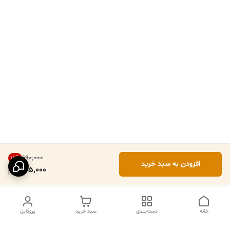
۶۹۰٬۰۰۰
16
%
افزودن به سبد خرید
575,000
خانه
دسته‌بندی
سبد خرید
پروفایل