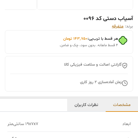
آسیاب دستی کد 0096
برند:
متفرقه
هر قسط با ترب‌پی:
۱۴۳٬۷۵۰
تومان
۴ قسط ماهانه. بدون سود، چک و ضامن.
گارانتی اصالت و سلامت فیزیکی کالا
زمان آماده‌سازی
2
روز کاری
مشخصات
نظرات کاربران
ابعاد
19x7x7 سانتی‌متر