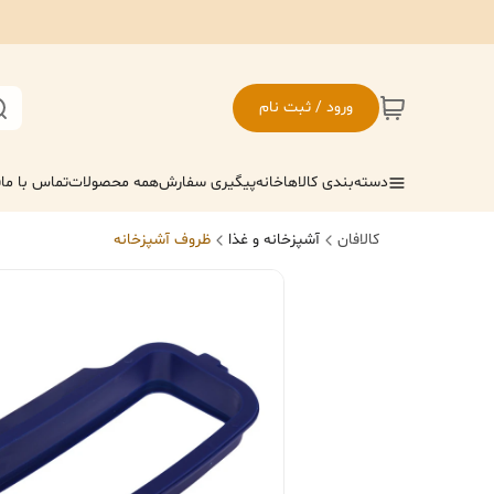
ورود / ثبت نام
دسته‌بندی کالاها
خانه
پیگیری سفارش
همه محصولات
تماس با ما
ف
کالافان
آشپزخانه و غذا
ظروف آشپزخانه