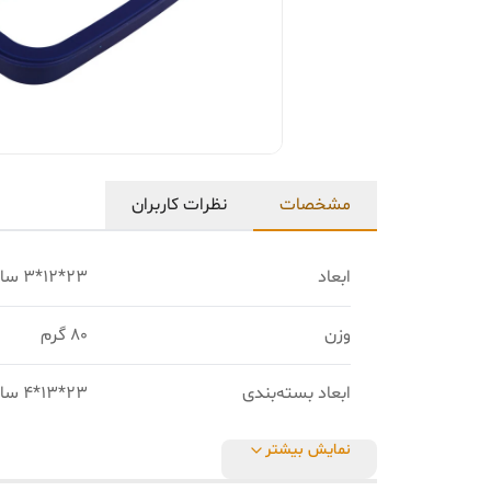
مشخصات
نظرات کاربران
ابعاد
23*12*3 سانتی‌متر
وزن
80 گرم
ابعاد بسته‌بندی
23*13*4 سانتی‌متر
نمایش بیشتر