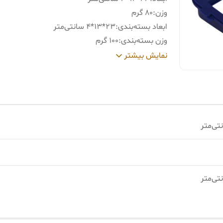
وزن
:
80 گرم
ابعاد بسته‌بندی
:
23*13*4 سانتی‌متر
وزن بسته‌بندی
:
100 گرم
جنس
:
پلاستیک
نمایش بیشتر
سازگار با
:
سینک