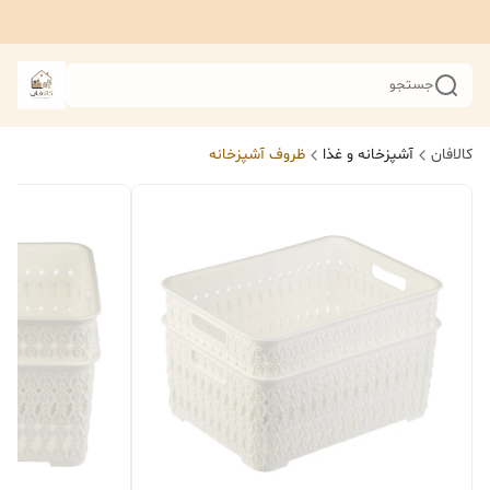
جستجو
کالافان
آشپزخانه و غذا
ظروف آشپزخانه