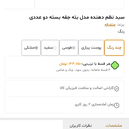
سبد نظم دهنده مدل بته جقه بسته دو عددی
برند:
متفرقه
رنگ
چند رنگ
پوست پیازی
طوسی
سفید
مشکی
هر قسط با ترب‌پی:
۱۴۳٬۷۵۰
تومان
۴ قسط ماهانه. بدون سود، چک و ضامن.
گارانتی اصالت و سلامت فیزیکی کالا
زمان آماده‌سازی
2
روز کاری
مشخصات
نظرات کاربران