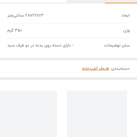
ابعاد
28x22x13 سانتی‌متر
وزن
350 گرم
سایر توضیحات
- دارای دسته روی بدنه در دو طرف سبد
دسته‌بندی
:
ظروف آشپزخانه