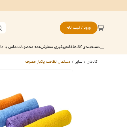
ورود / ثبت نام
دسته‌بندی کالاها
خانه
پیگیری سفارش
همه محصولات
تماس با ما
ف
کالافان
سایر
دستمال نظافت یکبار مصرف