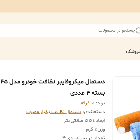
جستجو در محصولات
روشگاه
دستمال میکروفایب
بسته 4 عددی
برند:
متفرقه
دسته‌بندی
:
دستمال نظافت یکبار مصرف
ابعاد
:
1x1x1 سانتی‌متر
وزن
:
1 گرم
تعداد در بسته‌بندی
:
4