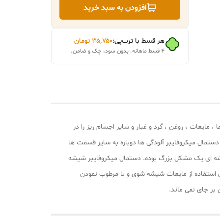
افزودن به سبد خرید
,
هر قسط با ترب‌پی:
۳۵٬۷۵۰
تومان
 رینگ
۴ قسط ماهانه. بدون سود، چک و ضامن.
کی ( کششی ) خود کثیفی ها ، مایعات ، روغن ، گرد و غبار و سایر اجسام ریز را در
ستمال میکروفایبر آلودگی ها دوباره به سایر قسمت ها
شیشه ای یک مشکل بزرگ بوده. دستمال میکروفایبر شیشه
ن استفاده از مایعات شیشه شوی و با مرطوب نمودن
بر جای نمی ماند.