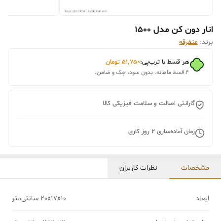
انار دون کن مدل 1500
برند:
متفرقه
هر قسط با ترب‌پی:
۵۱٬۷۵۰
تومان
۴ قسط ماهانه. بدون سود، چک و ضامن.
گارانتی اصالت و سلامت فیزیکی کالا
زمان آماده‌سازی
2
روز کاری
مشخصات
نظرات کاربران
ابعاد
20x17x10 سانتی‌متر