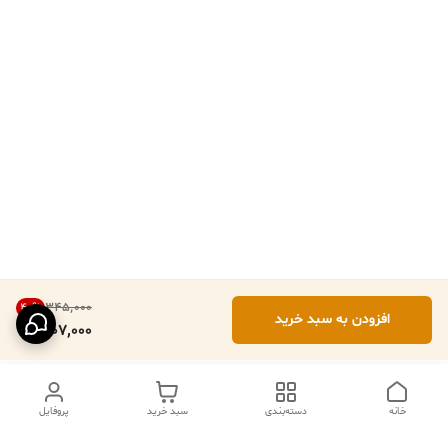
۳۴۵٬۰۰۰
40
%
افزودن به سبد خرید
207,000
خانه
دسته‌بندی
سبد خرید
پروفایل