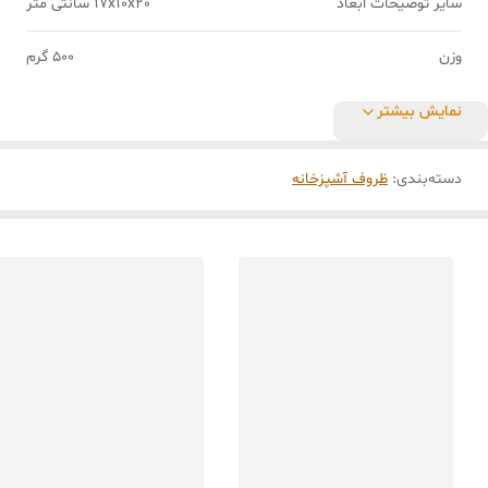
سایر توضیحات ابعاد
17x10x20 سانتی متر
وزن
500 گرم
نمایش بیشتر
دسته‌بندی
:
ظروف آشپزخانه