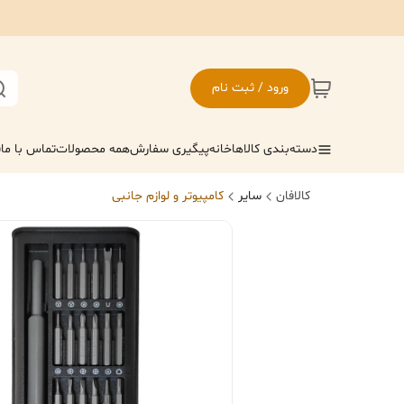
ورود / ثبت نام
دسته‌بندی کالاها
خانه
پیگیری سفارش
همه محصولات
تماس با ما
ف
کالافان
سایر
کامپیوتر و لوازم جانبی