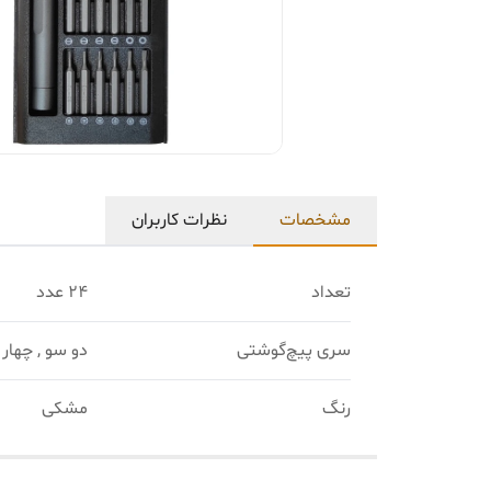
مشخصات
نظرات کاربران
تعداد
24 عدد
سری پیچ‌گوشتی
دو سو , چهار س
رنگ
مشکی