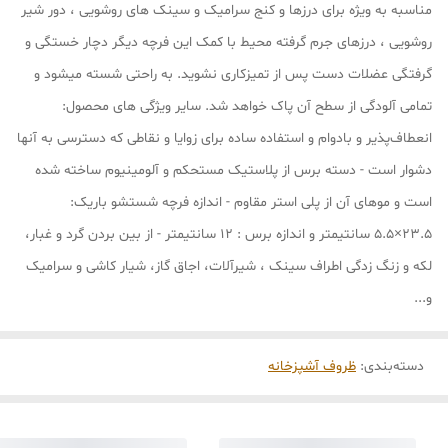
مناسبه به ویژه برای درزها و کنج سرامیک و سینک های روشویی ، دور شیر
روشویی ، درزهای جرم گرفته محیط با کمک این فرچه دیگر دچار خستگی و
گرفتگی عضلات دست پس از تمیزکاری نشوید. به راحتی شسته میشود و
تمامی آلودگی از سطح آن پاک خواهد شد. سایر ویژگی های محصول:
انعطاف‌پذیر و بادوام و استفاده ساده برای زوایا و نقاطی که دسترسی به آنها
دشوار است - دسته برس از پلاستیک مستحکم و آلومینیوم ساخته شده
است و موهای آن از پلی استر مقاوم - اندازه فرچه شستشو باریک:
۲۳.۵×۵.۵ سانتیمتر و اندازه برس : 12 سانتیمتر - از بین بردن گرد و غبار،
لکه و زنگ زدگی اطراف سینک ، شیرآلات، اجاق گاز، شیار کاشی و سرامیک
و...
دسته‌بندی
:
ظروف آشپزخانه