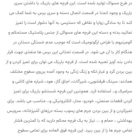
در طرح مسواک تولید شده است. این فرچه های باریک با داشتن سری
باریک و وجود انحنا در قسمت اتصال دسته و سری برس به شما کمک می
کند تا به سادگی زوایا و نقاطی که دسترسی به آنها دشوار است را تمیز
نمائید.بدنه و دسته این فرچه های مسواکی از جنس پلاستیک مستحکم و
آلومینیوم با طراحی ارگونومیک است که موجب عدم خستگی دستان در
هنگام کار با آن می شود. در قسمت تحتانی این برس ها منفذی جهت قرار
دادن بند آویز تعبیه شده است. از فرچه باریک می توان برای تمیز کردن و از
بین بردن گرد و غبار،لکه و زنگ زدگی به وجود آمده برروی سطوح مختلف
همانند: سینک ظرفشویی، شیرآلات، اجاق گاز، هود، شیاره های کاشی و
سرامیک و… استفاده کرد. همچنین این فرچه شستشو باریک برای تمیز
کردن قطعات صنعتی، خودرو، مدار، الکترونیکی و… مناسب می باشد. برای
تمیزکردن و از بین بردن جرم های رسوب بسته درزهای آشپزخانه، سرویس
بهداشتی ، حمام و ... نیاز به یک فرچه محکم دارید که با کمترین فشار
تمامی جرم ها را از بین ببرد. این فرچه فوق العاده برای تمامی سطوح