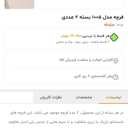
فرچه مدل 1005 بسته 2 عددی
برند:
متفرقه
هر قسط با ترب‌پی:
۶۳٬۲۵۰
تومان
۴ قسط ماهانه. بدون سود، چک و ضامن.
گارانتی اصالت و سلامت فیزیکی کالا
زمان آماده‌سازی
2
روز کاری
توضیحات
مشخصات
نظرات کاربران
در هر بسته از این محصول، 2 عدد فرچه موجود می باشد. این فرچه های
شستشو باریک با زبری متفاوت و با سیم هایی از جنس پلی استر مقاوم،