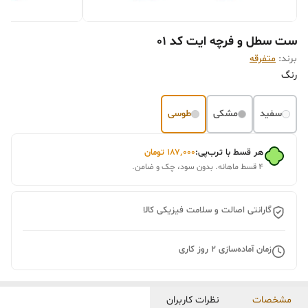
ست سطل و فرچه ایت کد 01
برند:
متفرقه
رنگ
سفید
مشکی
طوسی
هر قسط با ترب‌پی:
۱۸۷٬۰۰۰
تومان
۴ قسط ماهانه. بدون سود، چک و ضامن.
گارانتی اصالت و سلامت فیزیکی کالا
زمان آماده‌سازی
2
روز کاری
مشخصات
نظرات کاربران