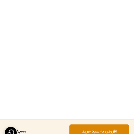
748,000
افزودن به سبد خرید