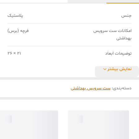
جنس
پلاستیک
امکانات ست سرویس
فرچه (برس)
بهداشتی
توضیحات ابعاد
21 × 26
نمایش بیشتر
دسته‌بندی
:
ست سرویس بهداشتی