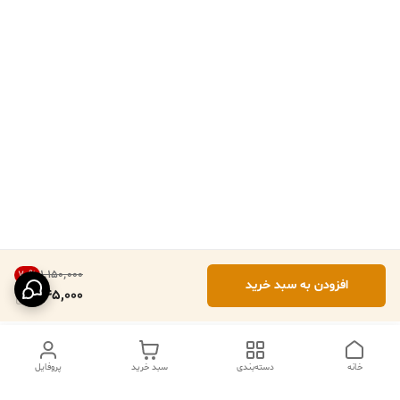
۱٬۱۵۰٬۰۰۰
70
%
افزودن به سبد خرید
345,000
خانه
دسته‌بندی
سبد خرید
پروفایل