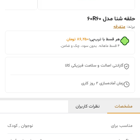
حلقه شنا مدل 60R60
برند:
متفرقه
هر قسط با ترب‌پی:
۸۶٬۲۵۰
تومان
۴ قسط ماهانه. بدون سود، چک و ضامن.
گارانتی اصالت و سلامت فیزیکی کالا
زمان آماده‌سازی
2
روز کاری
مشخصات
نظرات کاربران
مناسب برای
نوجوان , کودک