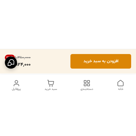
۱٬۳۸۰٬۰۰۰
33
%
افزودن به سبد خرید
924,000
خانه
دسته‌بندی
سبد خرید
پروفایل