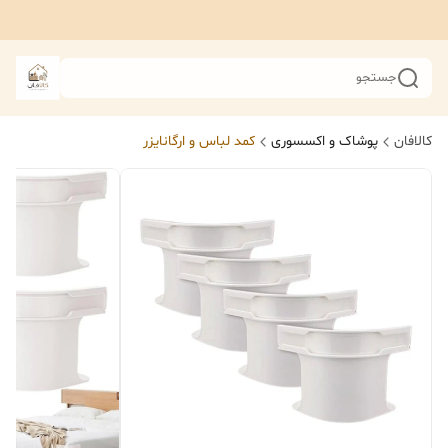
جستجو
کالافان
پوشاک و اکسسوری
کمد لباس و ارگانایزر