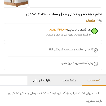
نظم دهنده رو تختی مدل 1100 بسته 4 عددی
برند:
متفرقه
هر قسط با ترب‌پی:
۲۳۱٬۰۰۰
تومان
۴ قسط ماهانه. بدون سود، چک و ضامن.
گارانتی اصالت و سلامت فیزیکی کالا
زمان آماده‌سازی
2
روز کاری
توضیحات
مشخصات
نظرات کاربران
مناسب برای تخت خواب بزرگسال، کودک، تشک مهمان یا حتی تشکهای
نازک سفری.