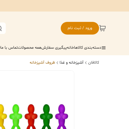
ورود / ثبت نام
دسته‌بندی کالاها
خانه
پیگیری سفارش
همه محصولات
تماس با ما
ف
کالافان
آشپزخانه و غذا
ظروف آشپزخانه