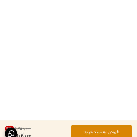
۵٬۷۵۰٬۰۰۰
46
%
افزودن به سبد خرید
3,104,000