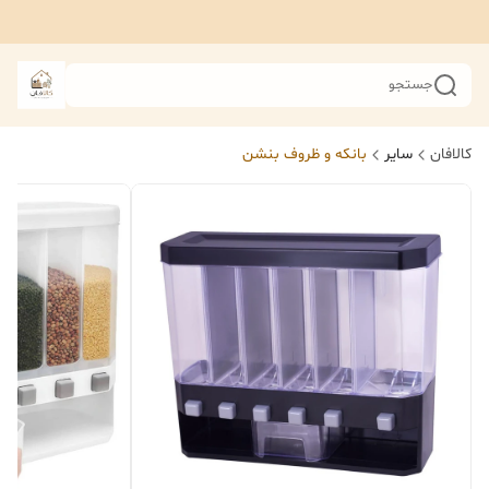
جستجو
کالافان
سایر
بانکه و ظروف بنشن