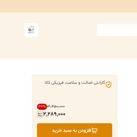
گارانتی اصالت و سلامت فیزیکی کالا
۳٬۴۵۰٬۰۰۰
33
%
2,289,000
افزودن به سبد خرید