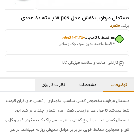
دستمال مرطوب کفش مدل wipes بسته 80 عددی
برند:
متفرقه
هر قسط با ترب‌پی:
۱۰۳٬۲۵۰
تومان
۴ قسط ماهانه. بدون سود، چک و ضامن.
گارانتی اصالت و سلامت فیزیکی کالا
توضیحات
مشخصات
نظرات کاربران
دستمال مرطوب مخصوص کفش مناسب نگهداری از کفش های گران قیمت
شما میباشد تا طول عمر و زیبایی کفش های شما را چند برابر کند این
دستمال کفش مناسب انواع کفش با هر جنس پاک کننده گردو غبار و گل و
لای و همچنین محافظ خوبی در برابر عوامل محیطی روزانه میباشد. در هر