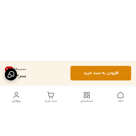
۶۹۰٬۰۰۰
40
%
افزودن به سبد خرید
413,000
خانه
دسته‌بندی
سبد خرید
پروفایل