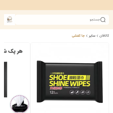
جستجو
کالافان
سایر
جا کفشی