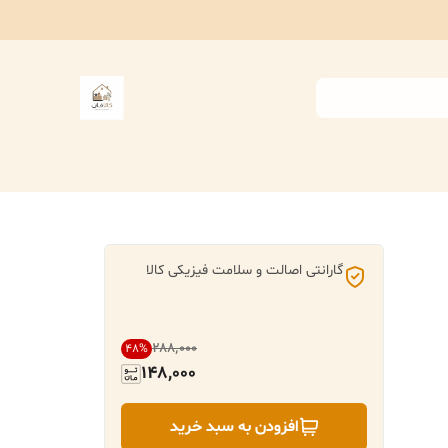
گارانتی اصالت و سلامت فیزیکی کالا
۲۸۸٬۰۰۰
48
%
148,000
افزودن به سبد خرید