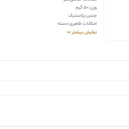
وزن
:
50 گرم
جنس
:
پلاستیک
امکانات ظاهری
:
دسته
مناسب برای تمیز کردن
:
ظروف
نمایش بیشتر
سایر
فرچه سیمی 3 عددی مدل مسواکی پرکاربرد
توضیحات
:
عدد سیمی و سخت بوده و یک عدد نرم