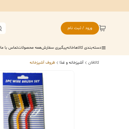
ورود / ثبت نام
دسته‌بندی کالاها
خانه
پیگیری سفارش
همه محصولات
تماس با ما
ف
کالافان
آشپزخانه و غذا
ظروف آشپزخانه