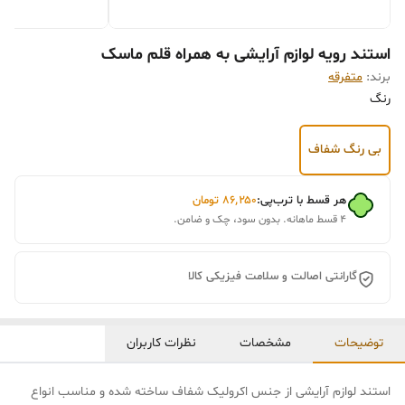
استند رویه لوازم آرایشی به همراه قلم ماسک
برند:
متفرقه
رنگ
بی رنگ شفاف
هر قسط با ترب‌پی:
۸۶٬۲۵۰
تومان
۴ قسط ماهانه. بدون سود، چک و ضامن.
گارانتی اصالت و سلامت فیزیکی کالا
توضیحات
مشخصات
نظرات کاربران
استند لوازم آرایشی از جنس اکرولیک شفاف ساخته شده و مناسب انواع