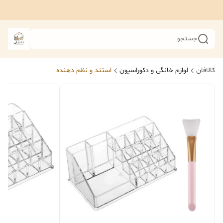
جستجو
کالافان
لوازم خانگی و دکوراسیون
استند و نظم دهنده