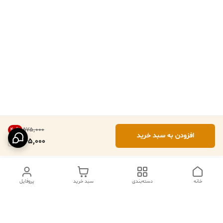
۵۷۵٬۰۰۰
40
%
افزودن به سبد خرید
345,000
خانه
دسته‌بندی
سبد خرید
پروفایل