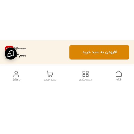
۹۲۰٬۰۰۰
56
%
افزودن به سبد خرید
403,000
خانه
دسته‌بندی
سبد خرید
پروفایل