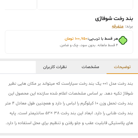
بند رخت شوفاژی
برند:
متفرقه
هر قسط با ترب‌پی:
۱۰۰٬۷۵۰
تومان
۴ قسط ماهانه. بدون سود، چک و ضامن.
توضیحات
مشخصات
نظرات کاربران
بند رخت مدل 001 یک بند رخت سیاراست که میتواند بر مکان هایی نظیر
شوفاژ تکیه دهد. بر اساس مشخصات اعلام شده سازنده این محصول این
بند رخت تحمل وزن 10 کیلوگرم را لباس را دارد و همچنین طول معادل 4 متر
بند رخت طنابی را دارد. ابعاد این بند رخت 38 ×52 سانتیمتر است. پایه
های پلاستیکی قابلیت عقب و جلو رفتن و تنظیم برای محل استفاده را دارد.