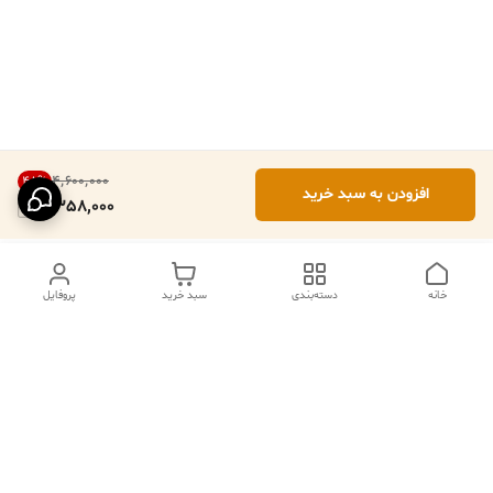
۴٬۶۰۰٬۰۰۰
48
%
افزودن به سبد خرید
2,358,000
خانه
دسته‌بندی
سبد خرید
پروفایل