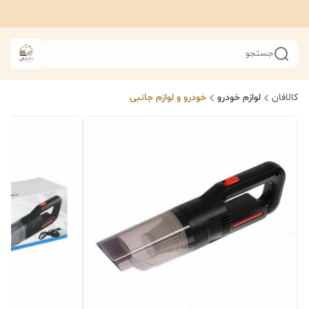
جستجو
کالافان
لوازم خودرو
خودرو و لوازم جانبی