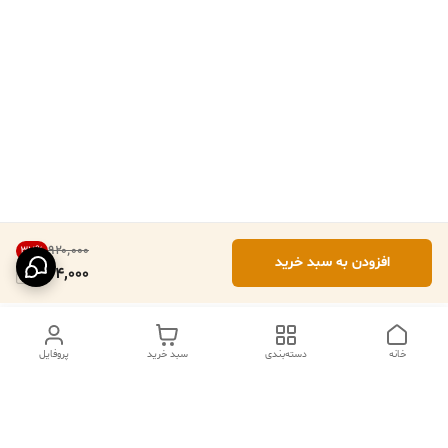
۹۲۰٬۰۰۰
37
%
افزودن به سبد خرید
574,000
خانه
دسته‌بندی
سبد خرید
پروفایل