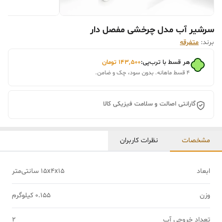
سرشیر آب مدل چرخشی مفصل دار
برند:
متفرقه
هر قسط با ترب‌پی:
۱۴۳٬۵۰۰
تومان
۴ قسط ماهانه. بدون سود، چک و ضامن.
گارانتی اصالت و سلامت فیزیکی کالا
مشخصات
نظرات کاربران
ابعاد
15x4x15 سانتی‌متر
وزن
0.155 کیلوگرم
تعداد خروجی آب
2