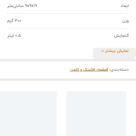
ابعاد
9x9x19 سانتی‌متر
وزن
300 گرم
گنجایش
0.5 لیتر
نمایش بیشتر
دسته‌بندی
:
قمقمه، فلاسک و کلمن