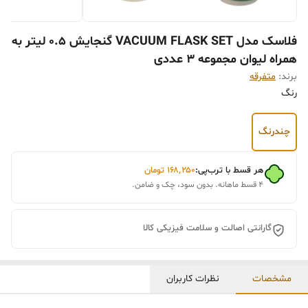
فلاسک مدل VACUUM FLASK SET گنجایش 0.5 لیتر به
همراه لیوان مجموعه 3 عددی
برند:
متفرقه
رنگ
چندرنگ
هر قسط با ترب‌پی:
۱۶۸٬۲۵۰
تومان
۴ قسط ماهانه. بدون سود، چک و ضامن.
گارانتی اصالت و سلامت فیزیکی کالا
مشخصات
نظرات کاربران