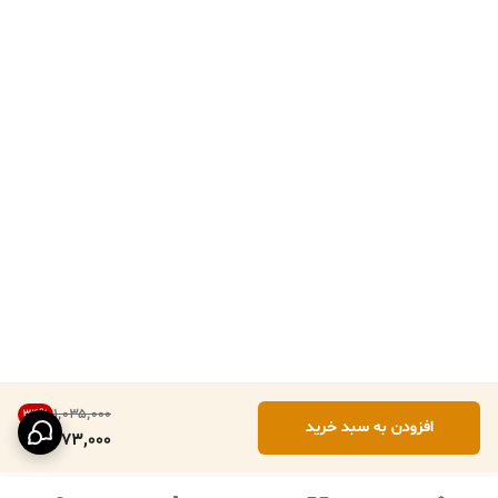
۱٬۰۳۵٬۰۰۰
34
%
افزودن به سبد خرید
673,000