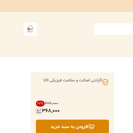
گارانتی اصالت و سلامت فیزیکی کالا
۴۷۲٬۰۰۰
22
%
368,000
افزودن به سبد خرید