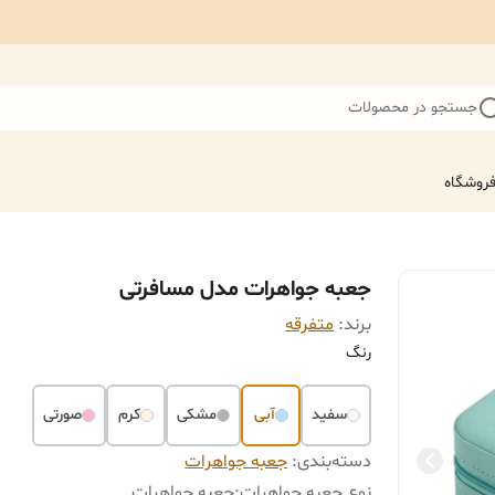
جستجو در محصولات
روشگاه
جعبه جواهرات مدل مسافرتی
برند:
متفرقه
رنگ
سفید
آبی
مشکی
کرم
صورتی
دسته‌بندی
:
جعبه جواهرات
نوع جعبه جواهرات
:
جعبه جواهرات