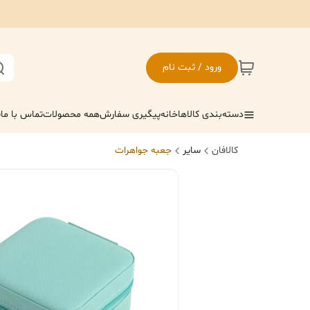
ورود / ثبت نام
دسته‌بندی کالاها
خانه
پیگیری سفارش
همه محصولات
تماس با ما
ف
کالافان
سایر
جعبه جواهرات