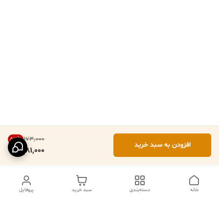
۱۷۳٬۰۰۰
53
%
افزودن به سبد خرید
81,000
خانه
دسته‌بندی
سبد خرید
پروفایل