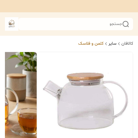
جستجو
کالافان
سایر
کلمن و فلاسک