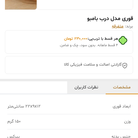
قوری مدل درب بامبو
برند:
متفرقه
هر قسط با ترب‌پی:
۲۳۰٬۰۰۰
تومان
۴ قسط ماهانه. بدون سود، چک و ضامن.
گارانتی اصالت و سلامت فیزیکی کالا
مشخصات
نظرات کاربران
ابعاد قوری
22x9x12 سانتی‌متر
وزن
150 گرم
جنس بدنه
پیرکس