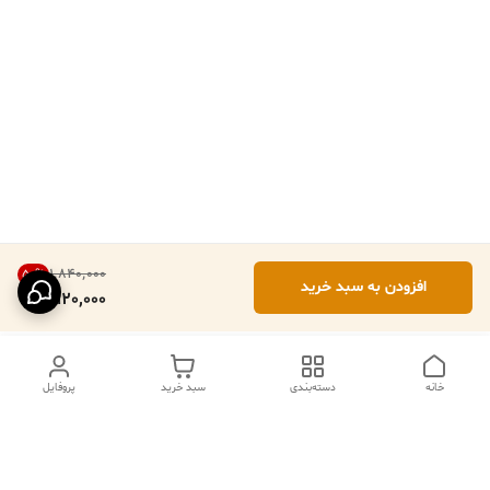
۱٬۸۴۰٬۰۰۰
50
%
افزودن به سبد خرید
920,000
خانه
دسته‌بندی
سبد خرید
پروفایل