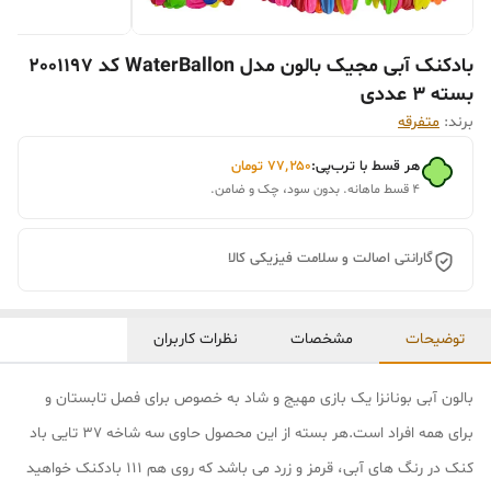
بادکنک آبی مجیک بالون مدل WaterBallon کد 2001197
بسته 3 عددی
برند:
متفرقه
هر قسط با ترب‌پی:
۷۷٬۲۵۰
تومان
۴ قسط ماهانه. بدون سود، چک و ضامن.
گارانتی اصالت و سلامت فیزیکی کالا
توضیحات
مشخصات
نظرات کاربران
بالون آبی بونانزا یک بازی مهیج و شاد به خصوص برای فصل تابستان و
برای همه افراد است.هر بسته از این محصول حاوی سه شاخه 37 تایی باد
کنک در رنگ های آبی، قرمز و زرد می باشد که روی هم 111 بادکنک خواهید