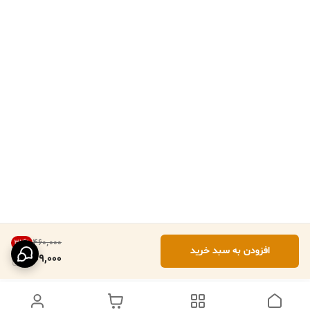
۴۶۰٬۰۰۰
32
%
افزودن به سبد خرید
309,000