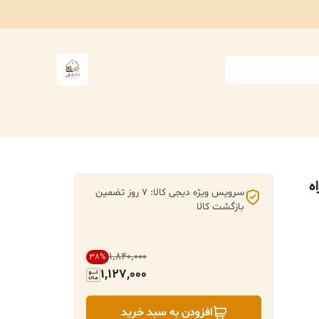
ه همراه
سرویس ویژه دیجی کالا: 7 روز تضمین
بازگشت کالا
۱٬۸۴۰٬۰۰۰
38
%
1,127,000
افزودن به سبد خرید