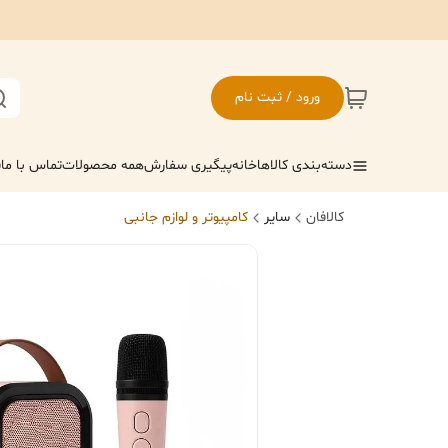
ورود / ثبت نام
دسته‌بندی کالاها
خانه
پیگیری سفارش
همه محصولات
تماس با ما
ف
کالافان
سایر
کامپیوتر و لوازم جانبی