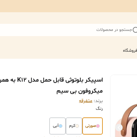
جستجو در محصولات
روشگاه
اسپیکر بلوتوثی قابل حمل مدل K12 ب
میکروفون بی سیم
برند:
متفرقه
رنگ
صورتی
کرم
آبی