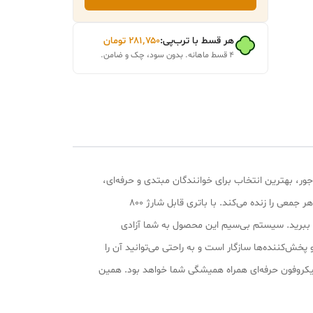
هر قسط با ترب‌پی:
۲۸۱٬۷۵۰
تومان
۴ قسط ماهانه. بدون سود، چک و ضامن.
ور، بهترین انتخاب برای خوانندگان مبتدی و حرفه‌ای،
مجریان مهمانی‌ها و حتی برای سرگرمی در سفر است. میکروفون بی‌سیم با بلندگوی 6 واتی خود صدایی رسا و شفاف ارائه می‌دهد که فضای هر جمعی را زنده می‌کند. با باتری قابل شارژ 800
طریق USB آن را شارژ کنید و هم از باتری داخلی بهره ببرید. سیستم بی‌سیم این محصول به شما آزادی
خش‌کننده‌ها سازگار است و به راحتی می‌توانید آن را
 میکروفون حرفه‌ای همراه همیشگی شما خواهد بود. همین