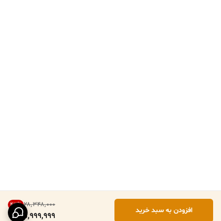
۲۸٬۳۴۸٬۰۰۰
43
%
افزودن به سبد خرید
15,999,999