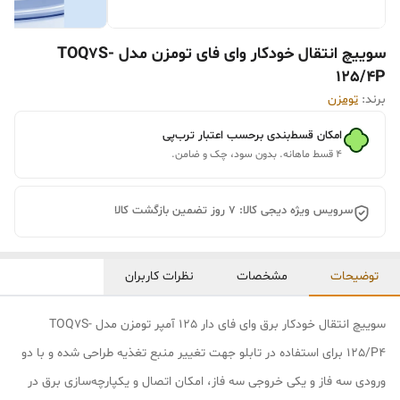
سوییچ انتقال خودکار وای فای تومزن مدل TOQ7S-
125/4P
برند:
تومزن
امکان قسط‌بندی برحسب اعتبار ترب‌پی
۴ قسط ماهانه. بدون سود، چک و ضامن.
سرویس ویژه دیجی کالا: 7 روز تضمین بازگشت کالا
توضیحات
مشخصات
نظرات کاربران
سوییچ انتقال خودکار برق وای فای دار 125 آمپر تومزن مدل TOQ7S-
125/P4 برای استفاده در تابلو جهت تغییر منبع تغذیه طراحی شده و با دو
ورودی سه فاز و یکی خروجی سه فاز، امکان اتصال و یکپارچه‌سازی برق در