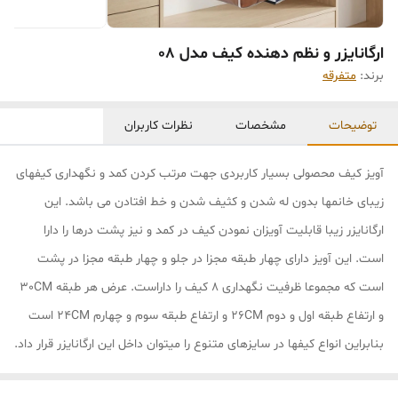
ارگانایزر و نظم دهنده کیف مدل 08
برند:
متفرقه
توضیحات
مشخصات
نظرات کاربران
آویز کیف محصولی بسیار کاربردی جهت مرتب کردن کمد و نگهداری کیفهای
زیبای خانمها بدون له شدن و کثیف شدن و خط افتادن می باشد. این
ارگانایزر زیبا قابلیت آویزان نمودن کیف در کمد و نیز پشت درها را دارا
است. این آویز دارای چهار طبقه مجزا در جلو و چهار طبقه مجزا در پشت
است که مجموعا ظرفیت نگهداری 8 کیف را داراست. عرض هر طبقه 30CM
و ارتفاع طبقه اول و دوم 26CM و ارتفاع طبقه سوم و چهارم 24CM است
بنابراین انواع کیفها در سایزهای متنوع را میتوان داخل این ارگانایزر قرار داد.