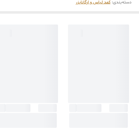
دسته‌بندی
:
کمد لباس و ارگانایزر