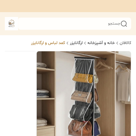
جستجو
کالافان
خانه و آشپزخانه
ارگانایزر
کمد لباس و ارگانایزر