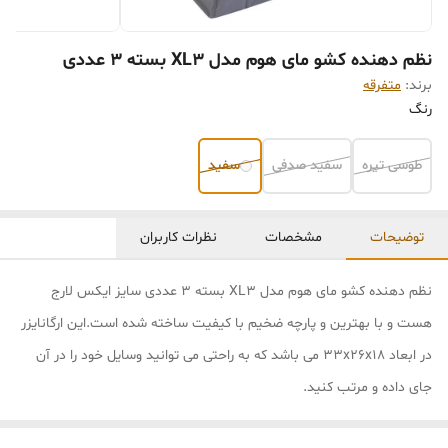
نظم دهنده کشو مای هوم مدل XL3 بسته 3 عددی
برند:
متفرقه
رنگ
طوسی تیره
سفید صدفی
سفید
توضیحات
مشخصات
نظرات کاربران
نظم دهنده کشو مای هوم مدل XL3 بسته 3 عددی سایز ایکس لارج
هست و با بهترین و پارچه ضخیم با کیفیت ساخته شده است.این ارگانایزر
در ابعاد 33x26x18 می باشد که به راحتی می توانید وسایل خود را در آن
جای داده و مرتب کنید.