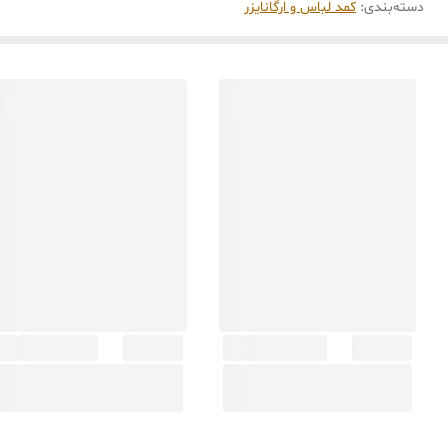
دسته‌بندی
:
کمد لباس و ارگانایزر