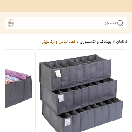
جستجو
کالافان
پوشاک و اکسسوری
کمد لباس و ارگانایزر