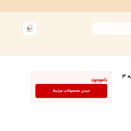
باکس نظم دهنده مای هوم مدل بارکد بسته 3
ناموجود
دیدن محصولات مرتبط