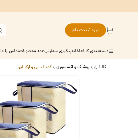
ورود / ثبت نام
دسته‌بندی کالاها
خانه
پیگیری سفارش
همه محصولات
تماس با ما
ف
کالافان
پوشاک و اکسسوری
کمد لباس و ارگانایزر