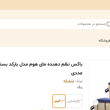
جستجو در محصولات
روشگاه
عددی
برند:
متفرقه
رنگ
زرشکی
کرم