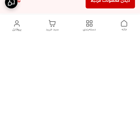
ناموجود
دیدن محصولات مرتبط
خانه
دسته‌بندی
سبد خرید
پروفایل
دسترسی سریع
تماس با ما
فروشگاه
درباره ما
قوانین مرجوعی
سیاست حریم خصوصی
قوانین و مقررات
شکایات