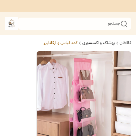
جستجو
کالافان
پوشاک و اکسسوری
کمد لباس و ارگانایزر