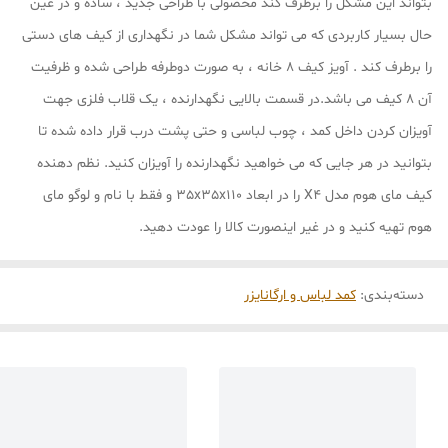
بتواند این مشکل را برطرف کند محصولی با طراحی جدید ، ساده و در عین
حال بسیار کاربردی که می تواند مشکل شما در نگهداری از کیف های دستی
را برطرف کند . آویز کیف 8 خانه ، به صورت دوطرفه طراحی شده و ظرفیت
آن 8 کیف می باشد.در قسمت بالایی نگهدارنده ، یک قلاب فلزی جهت
آویزان کردن داخل کمد ، چوب لباسی و حتی پشت درب قرار داده شده تا
بتوانید در هر جایی که می خواهید نگهدارنده را آویزان کنید. نظم دهنده
کیف مای هوم مدل X4 را در ابعاد 35x35x110 و فقط با نام و لوگو مای
هوم تهیه کنید و در غیر اینصورت کالا را عودت دهید.
دسته‌بندی
:
کمد لباس و ارگانایزر