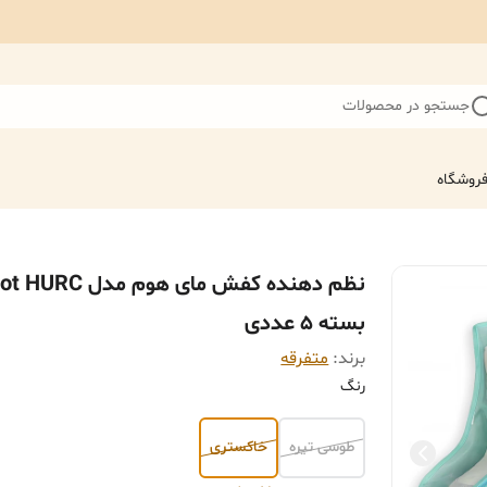
جستجو در محصولات
روشگاه
نظم دهنده کفش مای هوم مدل C
بسته 5 عددی
برند:
متفرقه
رنگ
طوسی تیره
خاکستری