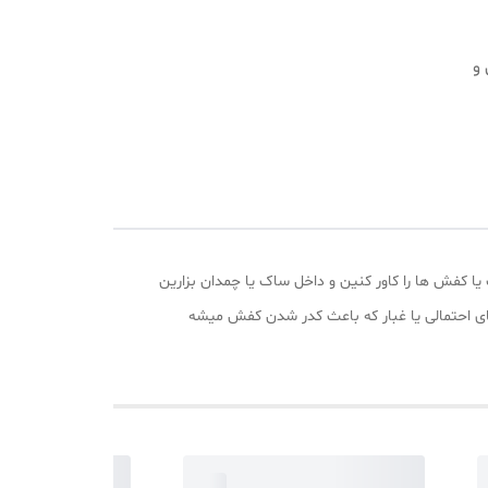
ن و
 شفاف به راحتی می توانید بوت یا کفش ها را کاور کنین و داخل ساک یا چمدان بزارین
های احتمالی یا غبار که باعث کدر شدن کفش میشه