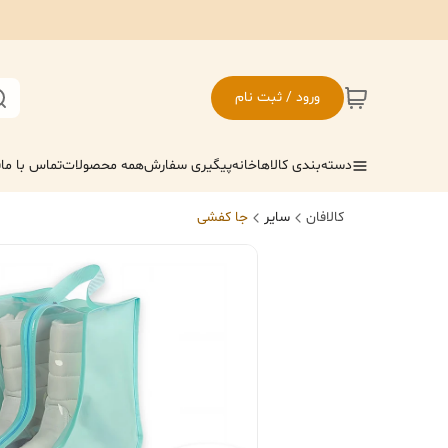
ورود / ثبت نام
دسته‌بندی کالاها
خانه
پیگیری سفارش
همه محصولات
تماس با ما
ف
کالافان
سایر
جا کفشی