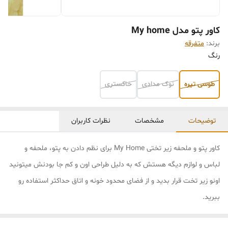
کاور پتو مدل My home
برند:
متفرقه
رنگ
طوسی تیره
نوک مدادی
خاکستری
توضیحات
مشخصات
نظرات کاربران
کاور پتو و ملحفه زیر تختی My Home برای نظم دادن به پتو، ملحفه و
لباس و لوازم دیگه هستش که به دلیل طراحی اون و کم جا بودنش میتونید
اونو زیر تخت قرار بدید و از فضای محدود خونه و اتاق حداکثر استفاده رو
ببرید.