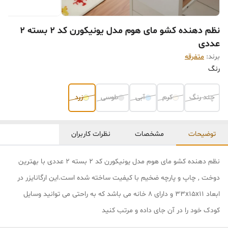
نظم دهنده کشو مای هوم مدل یونیکورن کد 2 بسته 2
عددی
برند:
متفرقه
رنگ
چند رنگ
کرم
آبی
طوسی
زرد
توضیحات
مشخصات
نظرات کاربران
نظم دهنده کشو مای هوم مدل یونیکورن کد 2 بسته 2 عددی با بهترین
دوخت , چاپ و پارچه ضخیم با کیفیت ساخته شده است.این ارگانایزر در
ابعاد 33x15x11 و دارای 8 خانه می باشد که به راحتی می توانید وسایل
کودک خود را در آن جای داده و مرتب کنید