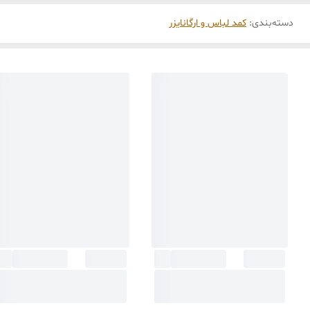
دسته‌بندی
:
کمد لباس و ارگانایزر