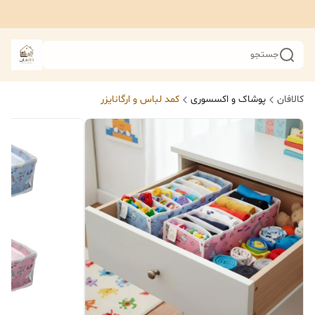
جستجو
کالافان
پوشاک و اکسسوری
کمد لباس و ارگانایزر